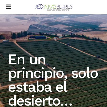
En un
principio, solo
estaba el
desierto…