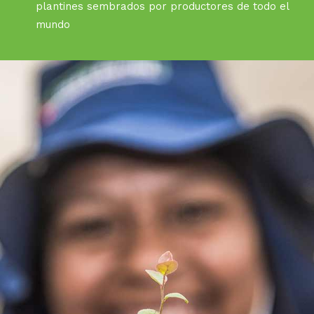
plantines sembrados por productores de todo el
mundo